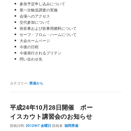
参加予定申し込みについて
第一次輸送調査の実施
会場へのアクセス
交代参加について
班炊事および炊事用燃料について
セーフ・フロム・ハームについて
大会ホームページ
今後の日程
今後発行されるブリテン
問い合わせ先
カテゴリー:
県連から
平成24年10月28日開催 ボー
イスカウト講習会のお知らせ
投稿日時:
2012/9/7 金曜日
投稿者:
福岡県連