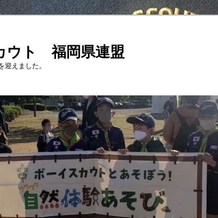
カウト 福岡県連盟
年を迎えました。