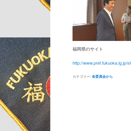
福岡県のサイト
http://www.pref.fukuoka.lg.jp/s
カテゴリー:
各委員会から