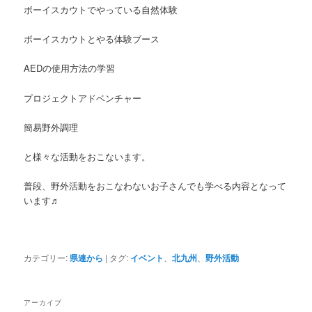
ボーイスカウトでやっている自然体験
ボーイスカウトとやる体験ブース
AEDの使用方法の学習
プロジェクトアドベンチャー
簡易野外調理
と様々な活動をおこないます。
普段、野外活動をおこなわないお子さんでも学べる内容となって
います♬
カテゴリー:
県連から
|
タグ:
イベント
、
北九州
、
野外活動
アーカイブ