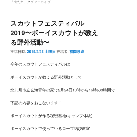
「
北九州
」タグアーカイブ
スカウトフェスティバル
2019〜ボーイスカウトが教え
る野外活動〜
投稿日時:
2019/2/23 土曜日
投稿者:
福岡県連
今年のスカウトフェスティバルは
ボーイスカウトが教える野外活動として
北九州市立玄海青年の家で2月24日13時から16時の3時間で
下記の内容をおこないます！
ボーイスカウトが作る秘密基地(キャンプ体験)
ボーイスカウトで使っているロープ結び教室