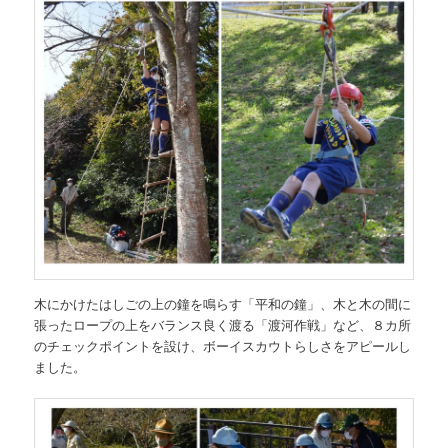
木にかけたはしごの上の鐘を鳴らす「平和の鐘」、木と木の間に
張ったロープの上をバランス良く渡る「渡河作戦」など、８カ所
のチェックポイントを設け、ボーイスカウトらしさをアピールし
ました。