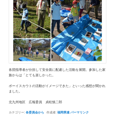
各団指導者が分担して安全面に配慮した活動を展開。参加した家
族からは「とても楽しかった。
ボーイスカウトの活動がイメージできた」といった感想が聞かれ
ました。
北九州地区 広報委員 貞松慎二郎
カテゴリー:
各委員会から
作成者:
福岡県連
パーマリンク