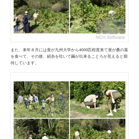
また、来年８月には蚕が九州大学から4000匹程度来て蚕が桑の葉
を食べて、その後、絹糸を吐いて繭が出来ることろが見えると期
待しています。