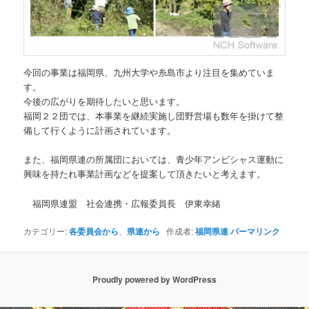
今回の事業は福岡県、九州大学や糸島市より注目を集めていま
す。
今後の広がりを期待したいと思います。
福岡２２団では、本事業を継続実施し団野営場も数年を掛けて整
備して行くように計画されています。
また、福岡県連の所属団においては、青少年アンビシャス運動に
興味を持たれ事業計画などを提案して頂きたいと考えます。
福岡県連盟 社会連携・広報委員長 伊東幸緒
カテゴリー:
各委員会から
、
県連から
作成者:
福岡県連
パーマリンク
Proudly powered by WordPress