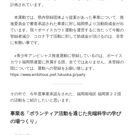
計画されています。
本運動では、県内登録団体より提案があった事業について、推
進委員会で審査承認された事業に対し福岡県より活動助成金が出
ています。我々ボーイスカウト運動を運営するに当たって今般の
登録者減少、コロナ下で活動に対して助成金が頂けるのは、非常
に有難い事です。
※青少年アンビシャス推進運動に登録しているのは、ボーイス
カウト福岡県連盟に所属する団、全てではありません。未登録の
団については、運動への登録をお願い致します。
https://www.ambitious.pref.fukuoka.jp/party
その中で、今年度事業承認をされた、福岡南地区 福岡第２２団
の活動をご紹介したいと思います。
事業名「ボランティア活動を通じた先端科学の学び
の場つくり」