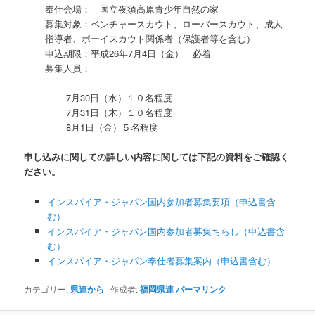
奉仕会場： 国立夜須高原青少年自然の家
募集対象：ベンチャースカウト、ローバースカウト、成人
指導者、ボーイスカウト関係者（保護者等を含む）
申込期限：平成26年7月4日（金） 必着
募集人員：
7月30日（水）１０名程度
7月31日（木）１０名程度
8月1日（金）５名程度
申し込みに関しての詳しい内容に関しては下記の資料をご確認く
ださい。
インスパイア・ジャパン国内参加者募集要項（申込書含
む）
インスパイア・ジャパン国内参加者募集ちらし（申込書含
む）
インスパイア・ジャパン奉仕者募集案内（申込書含む）
カテゴリー:
県連から
作成者:
福岡県連
パーマリンク