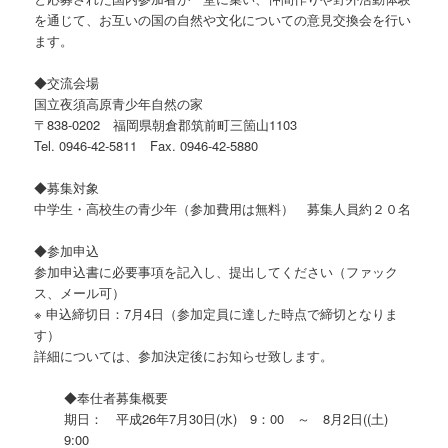
を通じて、お互いの国の自然や文化についての意見交換会を行い
ます。
◆交流会場
国立夜須高原青少年自然の家
〒838-0202 福岡県朝倉郡筑前町三箇山1103
Tel. 0946-42-5811 Fax. 0946-42-5880
◆募集対象
中学生・高校生の青少年（参加費用は無料） 募集人員約２０名
◆参加申込
参加申込書に必要事項を記入し、提出してください（ファック
ス、メール可）
※ 申込締切日：7月4日（参加定員に達した時点で締切となりま
す）
詳細については、参加決定後にお知らせ致します。
◆奉仕者募集概要
期日： 平成26年7月30日(水) 9：00 ～ 8月2日((土)
9:00