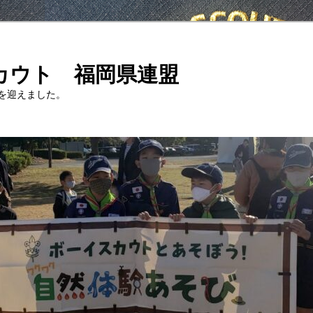
カウト 福岡県連盟
年を迎えました。