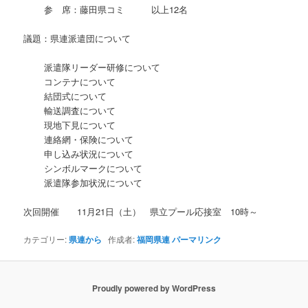
参 席：藤田県コミ 以上12名
議題：県連派遣団について
派遣隊リーダー研修について
コンテナについて
結団式について
輸送調査について
現地下見について
連絡網・保険について
申し込み状況について
シンボルマークについて
派遣隊参加状況について
次回開催 11月21日（土） 県立プール応接室 10時～
カテゴリー:
県連から
作成者:
福岡県連
パーマリンク
Proudly powered by WordPress