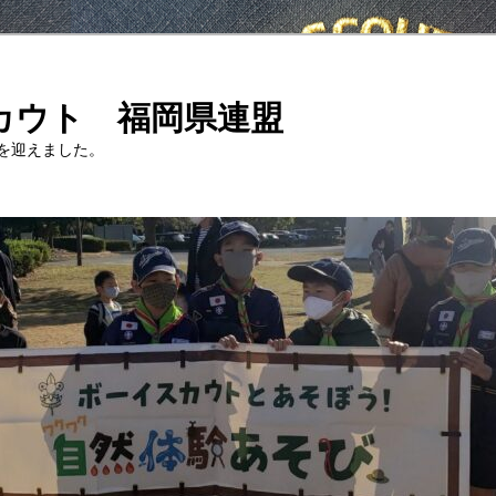
カウト 福岡県連盟
年を迎えました。