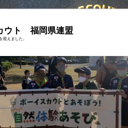
カウト 福岡県連盟
年を迎えました。