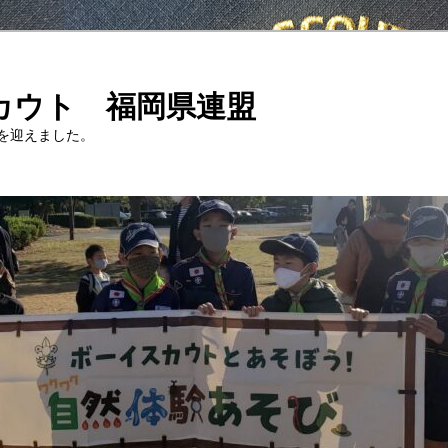
カウト 福岡県連盟
年を迎えました。